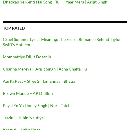
Dhadkan Ye Kehti Hai Song - Tu Hi Yaar Mera | Arijit Singh
TOP RATED
Cruel Summer Lyrics Meaning: The Secret Romance Behind Taylor
Swift’s Anthem
Mombattiye Diljit Dosanjh
Channa Mereya – Arijit Singh | Acha Chalta Hu
Aaj Ki Raat – Stree 2 | Tamannaah Bhatia
Brown Munde – AP Dhillon
Payal Yo Yo Honey Singh | Nora Fatehi
Jaadui – Jubin Nautiyal
Kasturi – Arijit Singh