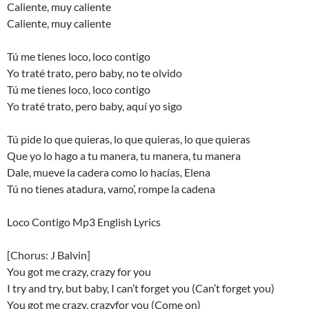
Caliente, muy caliente
Caliente, muy caliente
Tú me tienes loco, loco contigo
Yo traté trato, pero baby, no te olvido
Tú me tienes loco, loco contigo
Yo traté trato, pero baby, aquí yo sigo
Tú pide lo que quieras, lo que quieras, lo que quieras
Que yo lo hago a tu manera, tu manera, tu manera
Dale, mueve la cadera como lo hacías, Elena
Tú no tienes atadura, vamo’, rompe la cadena
Loco Contigo Mp3 English Lyrics
[Chorus: J Balvin]
You got me crazy, crazy for you
I try and try, but baby, I can’t forget you (Can’t forget you)
You got me crazy, crazyfor you (Come on)