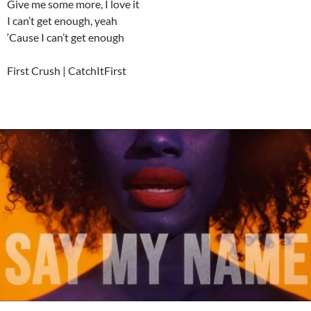
Give me some more, I love it
I can’t get enough, yeah
‘Cause I can’t get enough
First Crush | CatchItFirst