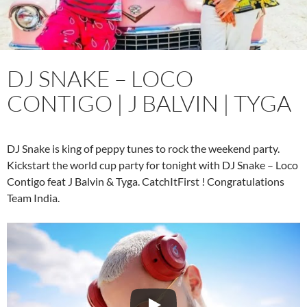
DJ SNAKE – LOCO
CONTIGO | J BALVIN | TYGA
DJ Snake is king of peppy tunes to rock the weekend party.
Kickstart the world cup party for tonight with DJ Snake – Loco
Contigo feat J Balvin & Tyga. CatchItFirst ! Congratulations
Team India.