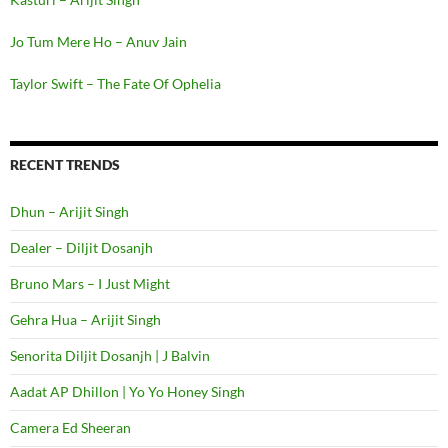
Jo Tum Mere Ho – Anuv Jain
Taylor Swift – The Fate Of Ophelia
RECENT TRENDS
Dhun – Arijit Singh
Dealer – Diljit Dosanjh
Bruno Mars – I Just Might
Gehra Hua – Arijit Singh
Senorita Diljit Dosanjh | J Balvin
Aadat AP Dhillon | Yo Yo Honey Singh
Camera Ed Sheeran