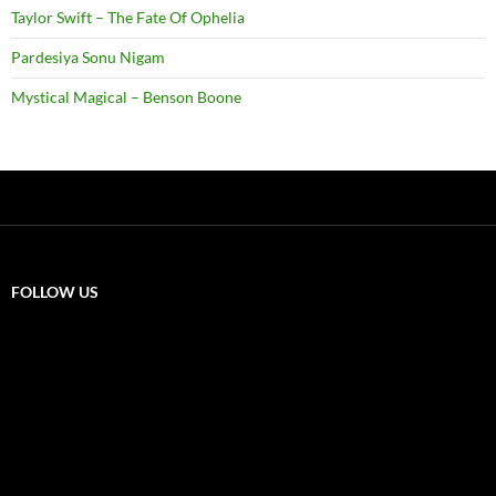
Taylor Swift – The Fate Of Ophelia
Pardesiya Sonu Nigam
Mystical Magical – Benson Boone
FOLLOW US
X