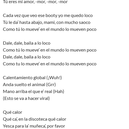
Tú eres mi amor, -mor, -mor, -mor
Cada vez que veo ese booty yo me quedo loco
Tú le da’ hasta abajo, mami, con mucho saoco
Como tú lo mueve’ en el mundo lo mueven poco
Dale, dale, baila a lo loco
Como tú lo mueve’ en el mundo lo mueven poco
Dale, dale, baila a lo loco
Como tu lo mueve’ en el mundo lo mueven poco
Calentamiento global (¡Wuh!)
Anda suelto el animal (Grr)
Mano arriba el que e’ real (Hah)
(Esto se va a hacer viral)
Qué calor
Qué ca’, en la discoteca qué calor
Yesca para la’ muñeca’, por favor