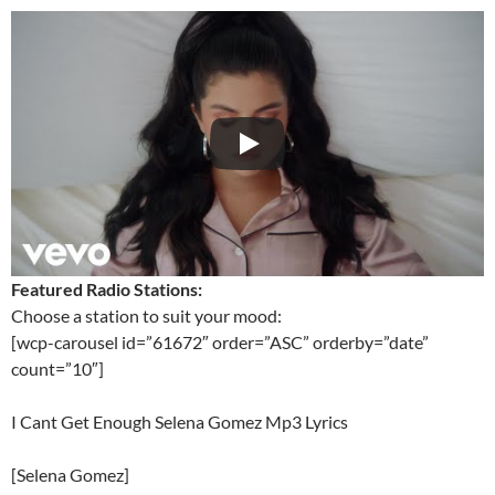
Featured Radio Stations:
Choose a station to suit your mood:
[wcp-carousel id=”61672″ order=”ASC” orderby=”date”
count=”10″]
I Cant Get Enough Selena Gomez Mp3 Lyrics
[Selena Gomez]