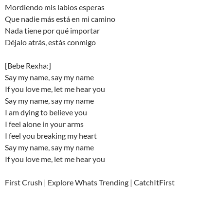
Mordiendo mis labios esperas
Que nadie más está en mi camino
Nada tiene por qué importar
Déjalo atrás, estás conmigo
[Bebe Rexha:]
Say my name, say my name
If you love me, let me hear you
Say my name, say my name
I am dying to believe you
I feel alone in your arms
I feel you breaking my heart
Say my name, say my name
If you love me, let me hear you
First Crush | Explore Whats Trending | CatchItFirst