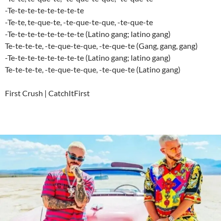
-Te-te-te-te-te-te-te-te
-Te-te, te-que-te, -te-que-te-que, -te-que-te
-Te-te-te-te-te-te-te-te (Latino gang; latino gang)
Te-te-te-te, -te-que-te-que, -te-que-te (Gang, gang, gang)
-Te-te-te-te-te-te-te-te (Latino gang; latino gang)
Te-te-te-te, -te-que-te-que, -te-que-te (Latino gang)
First Crush | CatchItFirst