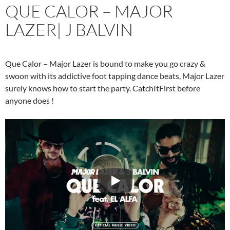
QUE CALOR – MAJOR
LAZER| J BALVIN
Que Calor – Major Lazer is bound to make you go crazy &
swoon with its addictive foot tapping dance beats, Major Lazer
surely knows how to start the party. CatchItFirst before
anyone does !