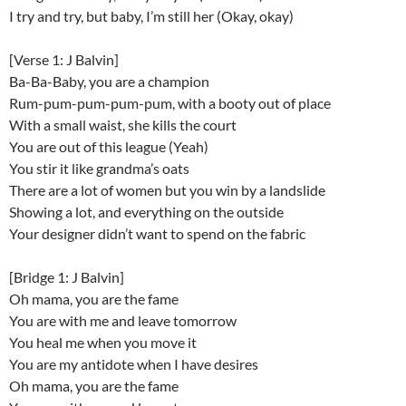
I try and try, but baby, I’m still her (Okay, okay)
[Verse 1: J Balvin]
Ba-Ba-Baby, you are a champion
Rum-pum-pum-pum-pum, with a booty out of place
With a small waist, she kills the court
You are out of this league (Yeah)
You stir it like grandma’s oats
There are a lot of women but you win by a landslide
Showing a lot, and everything on the outside
Your designer didn’t want to spend on the fabric
[Bridge 1: J Balvin]
Oh mama, you are the fame
You are with me and leave tomorrow
You heal me when you move it
You are my antidote when I have desires
Oh mama, you are the fame