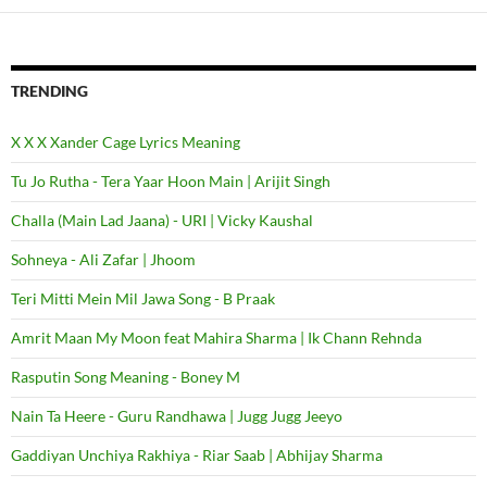
TRENDING
X X X Xander Cage Lyrics Meaning
Tu Jo Rutha - Tera Yaar Hoon Main | Arijit Singh
Challa (Main Lad Jaana) - URI | Vicky Kaushal
Sohneya - Ali Zafar | Jhoom
Teri Mitti Mein Mil Jawa Song - B Praak
Amrit Maan My Moon feat Mahira Sharma | Ik Chann Rehnda
Rasputin Song Meaning - Boney M
Nain Ta Heere - Guru Randhawa | Jugg Jugg Jeeyo
Gaddiyan Unchiya Rakhiya - Riar Saab | Abhijay Sharma