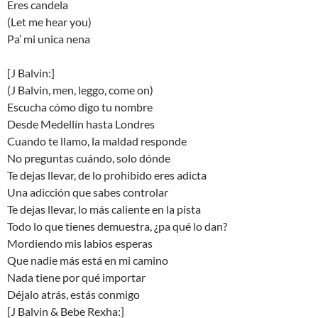
Eres candela
(Let me hear you)
Pa’ mi unica nena
[J Balvin:]
(J Balvin, men, leggo, come on)
Escucha cómo digo tu nombre
Desde Medellín hasta Londres
Cuando te llamo, la maldad responde
No preguntas cuándo, solo dónde
Te dejas llevar, de lo prohibido eres adicta
Una adicción que sabes controlar
Te dejas llevar, lo más caliente en la pista
Todo lo que tienes demuestra, ¿pa qué lo dan?
Mordiendo mis labios esperas
Que nadie más está en mi camino
Nada tiene por qué importar
Déjalo atrás, estás conmigo
[J Balvin & Bebe Rexha:]