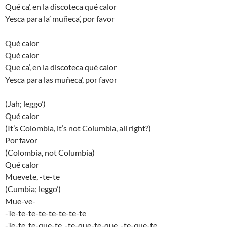
Qué ca’, en la discoteca qué calor
Yesca para la’ muñeca’, por favor
Qué calor
Qué calor
Que ca’, en la discoteca qué calor
Yesca para las muñeca’, por favor
(Jah; leggo’)
Qué calor
(It’s Colombia, it’s not Columbia, all right?)
Por favor
(Colombia, not Columbia)
Qué calor
Muevete, -te-te
(Cumbia; leggo’)
Mue-ve-
-Te-te-te-te-te-te-te-te
-Te-te, te-que-te, -te-que-te-que, -te-que-te