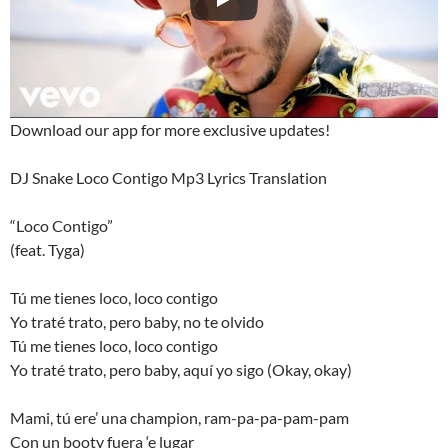
Download our app for more exclusive updates!
DJ Snake Loco Contigo Mp3 Lyrics Translation
“Loco Contigo”
(feat. Tyga)
Tú me tienes loco, loco contigo
Yo traté trato, pero baby, no te olvido
Tú me tienes loco, loco contigo
Yo traté trato, pero baby, aquí yo sigo (Okay, okay)
Mami, tú ere’ una champion, ram-pa-pa-pam-pam
Con un booty fuera ‘e lugar