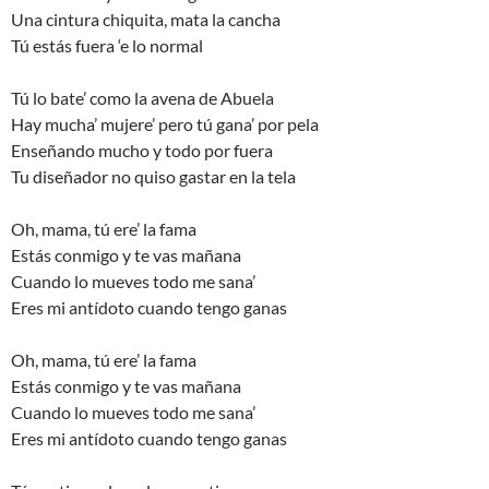
Una cintura chiquita, mata la cancha
Tú estás fuera ‘e lo normal
Tú lo bate’ como la avena de Abuela
Hay mucha’ mujere’ pero tú gana’ por pela
Enseñando mucho y todo por fuera
Tu diseñador no quiso gastar en la tela
Oh, mama, tú ere’ la fama
Estás conmigo y te vas mañana
Cuando lo mueves todo me sana’
Eres mi antídoto cuando tengo ganas
Oh, mama, tú ere’ la fama
Estás conmigo y te vas mañana
Cuando lo mueves todo me sana’
Eres mi antídoto cuando tengo ganas