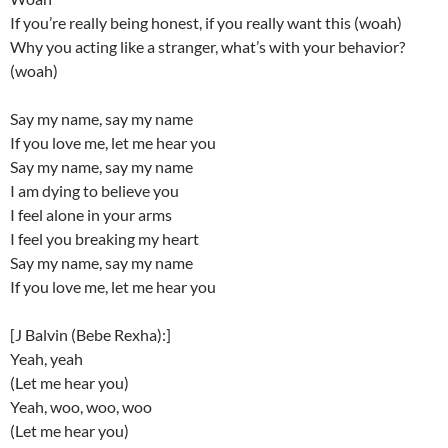
If you’re really being honest, if you really want this (woah)
Why you acting like a stranger, what’s with your behavior?
(woah)
Say my name, say my name
If you love me, let me hear you
Say my name, say my name
I am dying to believe you
I feel alone in your arms
I feel you breaking my heart
Say my name, say my name
If you love me, let me hear you
[J Balvin (Bebe Rexha):]
Yeah, yeah
(Let me hear you)
Yeah, woo, woo, woo
(Let me hear you)