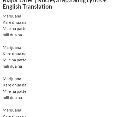
Major Lazer | Nucleya Mp3 Song Lyrics +
English Translation
Marijuana
Kare dhua na
Mile na patte
mili dua na
Marijuana
Kare dhua na
Mile na patte
mili dua na
Marijuana
Kare dhua na
Mile na patte
mili dua na
Marijuana
Kare dhua na