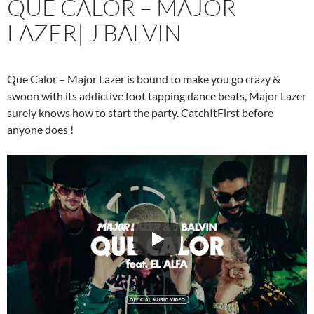
QUE CALOR – MAJOR
LAZER| J BALVIN
Que Calor – Major Lazer is bound to make you go crazy &
swoon with its addictive foot tapping dance beats, Major Lazer
surely knows how to start the party. CatchItFirst before
anyone does !