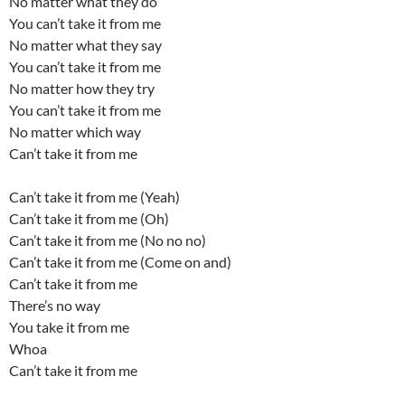
No matter what they do
You can’t take it from me
No matter what they say
You can’t take it from me
No matter how they try
You can’t take it from me
No matter which way
Can’t take it from me
Can’t take it from me (Yeah)
Can’t take it from me (Oh)
Can’t take it from me (No no no)
Can’t take it from me (Come on and)
Can’t take it from me
There’s no way
You take it from me
Whoa
Can’t take it from me