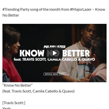
#Trending Party song of the month from #MajorLazer – Know
No Better
“Know No Better”
(feat. Travis Scott, Camila Cabello & Quavo)
[Travis Scott:]
Yeah