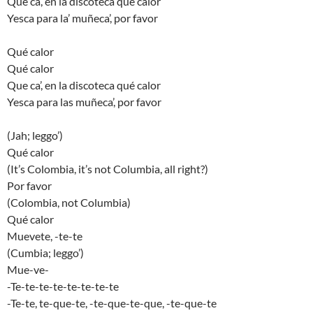
Qué ca’, en la discoteca qué calor
Yesca para la’ muñeca’, por favor
Qué calor
Qué calor
Que ca’, en la discoteca qué calor
Yesca para las muñeca’, por favor
(Jah; leggo’)
Qué calor
(It’s Colombia, it’s not Columbia, all right?)
Por favor
(Colombia, not Columbia)
Qué calor
Muevete, -te-te
(Cumbia; leggo’)
Mue-ve-
-Te-te-te-te-te-te-te-te
-Te-te, te-que-te, -te-que-te-que, -te-que-te