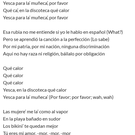
Yesca para la’ muñeca’, por favor
Qué ca’, en la discoteca qué calor
Yesca para la’ muñeca’, por favor
Esa rubia no me entiende si yo le hablo en español (What?)
Pero se aprendió la canción a la perfección (Lo sabe)
Por mi patria, por mi nación, ninguna discriminación
Aquí no hay raza ni religión, báilalo por obligación
Qué calor
Qué calor
Qué calor
Yesca, en la discoteca qué calor
Yesca para la’ muñeca’ (Por favor; por favor; wah, wah)
Las mujere’ me la’ como al vapor
En la playa bañado en sudor
Los bikini’ te quedan mejor
Tú eres mi amor, -mor, -mor, -mor