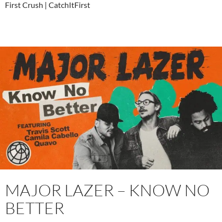
First Crush | CatchItFirst
MAJOR LAZER – KNOW NO
BETTER