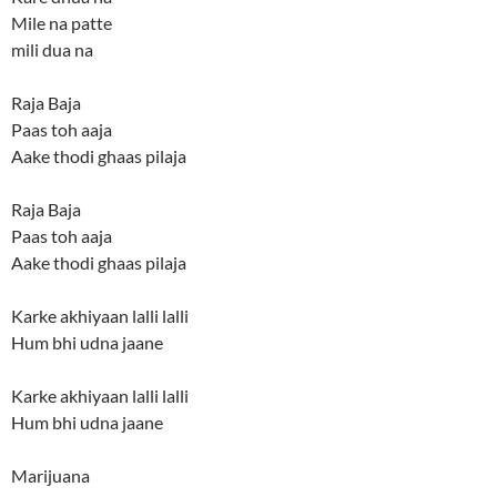
Mile na patte
mili dua na
Raja Baja
Paas toh aaja
Aake thodi ghaas pilaja
Raja Baja
Paas toh aaja
Aake thodi ghaas pilaja
Karke akhiyaan lalli lalli
Hum bhi udna jaane
Karke akhiyaan lalli lalli
Hum bhi udna jaane
Marijuana