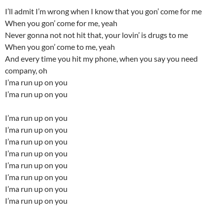
I’ll admit I’m wrong when I know that you gon’ come for me
When you gon’ come for me, yeah
Never gonna not not hit that, your lovin’ is drugs to me
When you gon’ come to me, yeah
And every time you hit my phone, when you say you need
company, oh
I’ma run up on you
I’ma run up on you
I’ma run up on you
I’ma run up on you
I’ma run up on you
I’ma run up on you
I’ma run up on you
I’ma run up on you
I’ma run up on you
I’ma run up on you