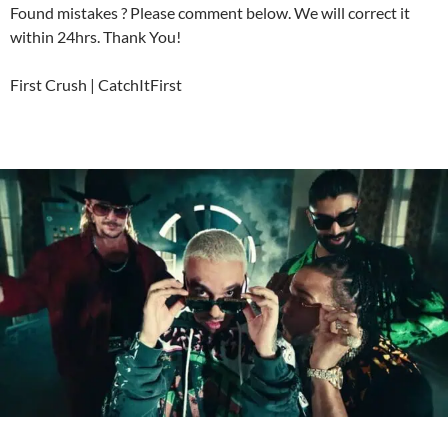
Found mistakes ? Please comment below. We will correct it
within 24hrs. Thank You!
First Crush | CatchItFirst