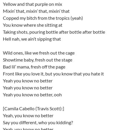
Yellow and that purple on mix
Mixin’ that, mixin’ that, mixin’ that
Copped my bitch from the tropics (yeah)
You know where she sitting at
Taking shots, pouring bottle after bottle after bottle
Hell nah, we ain’t sipping that
Wild ones, like we fresh out the cage
Showtime baby, fresh out the stage
Bad lil’ mama, fresh off the page
Front like you love it, but you know that you hate it
Yeah you know no better
Yeah you know no better
Yeah you know no better, ooh
[Camila Cabello (Travis Scott):]
Yeah, you know no better
Say you different, who you kidding?
Yeah, you know no better