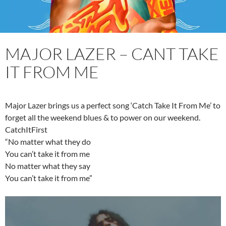
MAJOR LAZER – CANT TAKE
IT FROM ME
Major Lazer brings us a perfect song ‘Catch Take It From Me’ to
forget all the weekend blues & to power on our weekend.
CatchItFirst
“No matter what they do
You can’t take it from me
No matter what they say
You can’t take it from me”