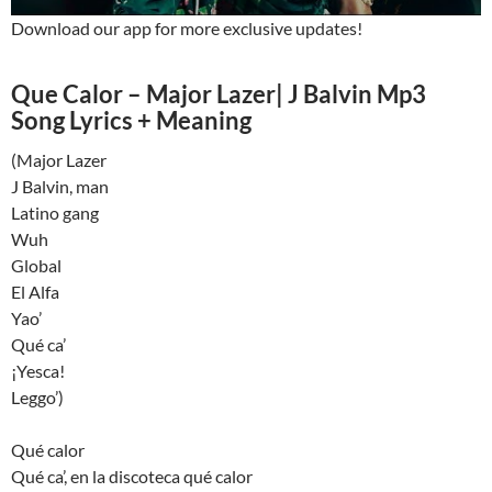
Download our app for more exclusive updates!
Que Calor – Major Lazer| J Balvin Mp3
Song Lyrics + Meaning
(Major Lazer
J Balvin, man
Latino gang
Wuh
Global
El Alfa
Yao’
Qué ca’
¡Yesca!
Leggo’)
Qué calor
Qué ca’, en la discoteca qué calor