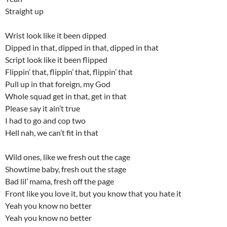
Straight up
Wrist look like it been dipped
Dipped in that, dipped in that, dipped in that
Script look like it been flipped
Flippin’ that, flippin’ that, flippin’ that
Pull up in that foreign, my God
Whole squad get in that, get in that
Please say it ain’t true
I had to go and cop two
Hell nah, we can’t fit in that
Wild ones, like we fresh out the cage
Showtime baby, fresh out the stage
Bad lil’ mama, fresh off the page
Front like you love it, but you know that you hate it
Yeah you know no better
Yeah you know no better