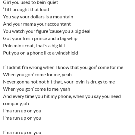
Girl you used to bein’ quiet
‘Til I brought that loud
You say your dollars is a mountain
And your mama your accountant
You watch your figure ’cause you a big deal
Got your fresh prince and a big whip
Polo mink coat, that’s a big kill
Put you on a phone like a windshield
I’ll admit I’m wrong when I know that you gon’ come for me
When you gon’ come for me, yeah
Never gonna not not hit that, your lovin’ is drugs to me
When you gon’ come to me, yeah
And every time you hit my phone, when you say you need
company, oh
I’ma run up on you
I’ma run up on you
I’ma run up on you