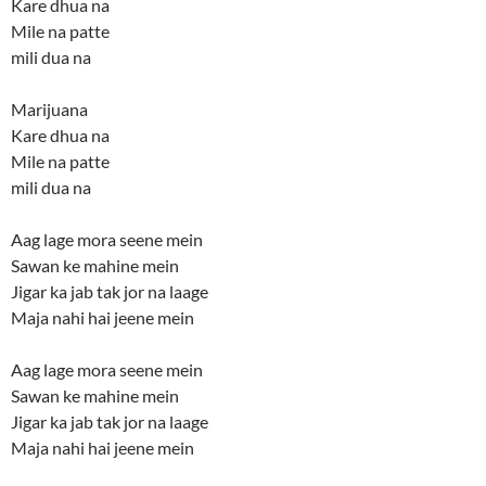
Kare dhua na
Mile na patte
mili dua na
Marijuana
Kare dhua na
Mile na patte
mili dua na
Aag lage mora seene mein
Sawan ke mahine mein
Jigar ka jab tak jor na laage
Maja nahi hai jeene mein
Aag lage mora seene mein
Sawan ke mahine mein
Jigar ka jab tak jor na laage
Maja nahi hai jeene mein