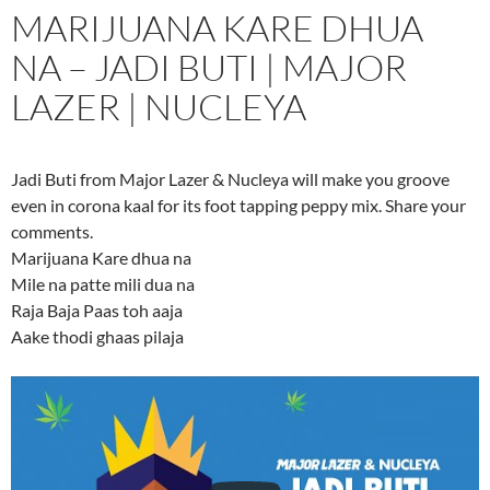
MARIJUANA KARE DHUA
NA – JADI BUTI | MAJOR
LAZER | NUCLEYA
Jadi Buti from Major Lazer & Nucleya will make you groove
even in corona kaal for its foot tapping peppy mix. Share your
comments.
Marijuana Kare dhua na
Mile na patte mili dua na
Raja Baja Paas toh aaja
Aake thodi ghaas pilaja